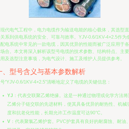
在现代电气工程中，电力电缆作为输送电能的核心载体，其选型
关系到供电系统的安全、可靠与效率。YJV-0.6/1KV-4×2.5作为
压配电系统中常见的一款电缆，因其优异的性能而被广泛应用于
类场合。本文将深入解析该型号电缆的技术参数、结构特点、主
应用及选型注意事项，为电气设计、施工及维护人员提供参考。
一、型号含义与基本参数解析
号“YJV-0.6/1KV-4×2.5”清晰地定义了电缆的关键信息：
YJ
：代表交联聚乙烯绝缘。这是一种通过物理或化学方法将
乙烯分子链交联的先进材料，使其具备优异的耐热性、机械
度和抗老化性能，长期允许工作温度可达90°C。
V
：代表聚氯乙烯护套。PVC护套具有良好的耐腐蚀、耐油