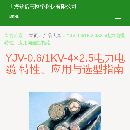
上海钦倍高网络科技有限公司
MENU
当前位置：
首页
>
产品大全
>
YJV-0.6/1KV-4×2.5电力电缆
特性、应用与选型指南
YJV-0.6/1KV-4×2.5电力电
缆 特性、应用与选型指南