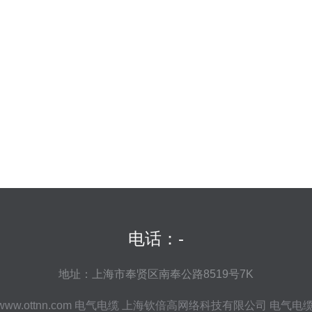
电话：-
地址：上海市奉贤区南奉公路8519号7K
www.ottnn.com
电气电缆
上海钦倍高网络科技有限公司
电气电