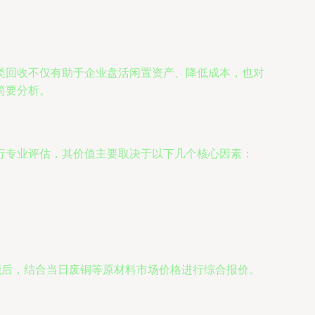
类回收不仅有助于企业盘活闲置资产、降低成本，也对
简要分析。
行专业评估，其价值主要取决于以下几个核心因素：
能后，结合当日废铜等原材料市场价格进行综合报价。