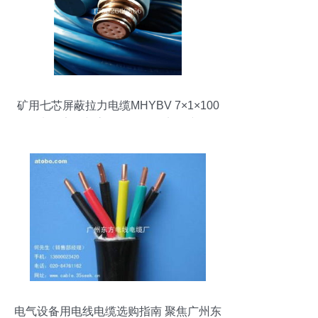
矿用七芯屏蔽拉力电缆MHYBV 7×1×100
电气安全与高效传输的坚实保障
电气设备用电线电缆选购指南 聚焦广州东