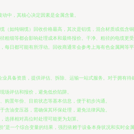
波动中，其核心决定因素是金属含量。
缆（如纯铜缆）回收价格最高，其次是铝缆，混合材质或低含铜
径粗细等都会影响处理成本和最终报价。干净、粗径的电缆更受
，每日都可能有所浮动。回收商通常会参考上海有色金属网等平
企业具备资质，提供评估、拆除、运输一站式服务。对于拥有待
现场评估和报价，避免低价陷阱。
、购置年份、目前状态等基本信息，便于初步沟通。
于含油变压器，需确保其环保处理，避免法律风险。
，选择相对高位时处理可能更为划算。
报价”是一个综合变量的结果，强烈依赖于设备本身状况和实时金