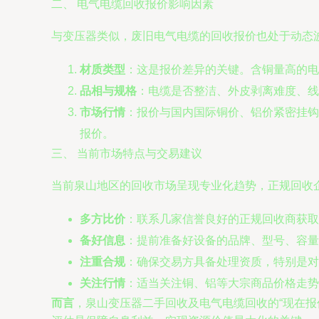
二、 电气电缆回收报价影响因素
与变压器类似，废旧电气电缆的回收报价也处于动态
材质类型
：这是报价差异的关键。含铜量高的电
品相与规格
：电缆是否整洁、外皮剥离难度、线
市场行情
：报价与国内国际铜价、铝价紧密挂钩
报价。
三、 当前市场特点与交易建议
当前泉山地区的回收市场呈现专业化趋势，正规回收
多方比价
：联系几家信誉良好的正规回收商获取
备好信息
：提前准备好设备的品牌、型号、容量
注重合规
：确保交易方具备处理资质，特别是对
关注行情
：适当关注铜、铝等大宗商品价格走势
而言
，泉山变压器二手回收及电气电缆回收的“现在