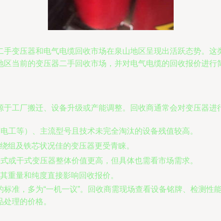
二手变压器和电气电缆回收市场在泉山地区呈现出活跃态势。这
地区当前的变压器二手回收市场，并对电气电缆的回收报价进行
源于工厂搬迁、设备升级或产能调整。回收商通常会对变压器进
变电工等）、主流型号且技术未完全淘汰的设备残值较高。
绕组及铁芯状况佳的变压器更受青睐。
油浸式或干式变压器整体价值更高，但具体也需看市场需求。
其重量和纯度直接影响回收报价。
的标准，多为“一机一议”。回收商需现场查看设备铭牌、检测性
品处理的价格。