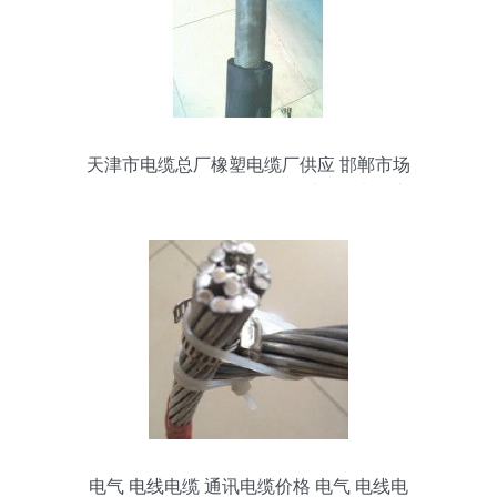
天津市电缆总厂橡塑电缆厂供应 邯郸市场
ZR-DJYPVP 10×2×1.5阻燃计算机电缆详
解
电气 电线电缆 通讯电缆价格 电气 电线电