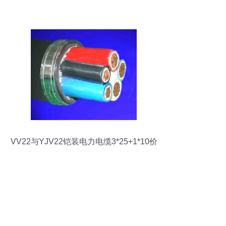
方电线电缆厂的热卖促销
VV22与YJV22铠装电力电缆3*25+1*10价
格解析与选购指南