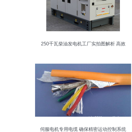
250千瓦柴油发电机工厂实拍图解析 高效
电气电缆与工艺细节
伺服电机专用电缆 确保精密运动控制系统