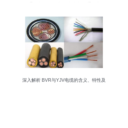
缆 通讯电缆批发 电气 电线电缆 通讯电缆
厂家 电气 电线电缆 通讯电缆大全
深入解析 BVR与YJV电缆的含义、特性及
应用场景