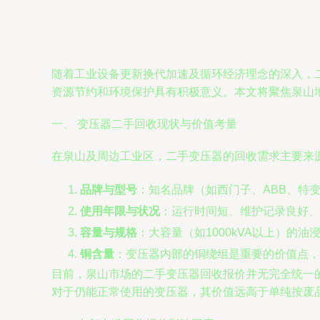
随着工业设备更新换代加速及循环经济理念的深入，
资源节约和环境保护具有积极意义。本文将聚焦泉山
一、 变压器二手回收现状与价值考量
在泉山及周边工业区，二手变压器的回收需求主要来
品牌与型号
：知名品牌（如西门子、ABB、特
使用年限与状况
：运行时间短、维护记录良好、
容量与规格
：大容量（如1000kVA以上）的
铜含量
：变压器内部的铜绕组是重要的价值点，
目前，泉山市场的二手变压器回收报价并无完全统一
对于仍能正常使用的变压器，其价值远高于单纯按废